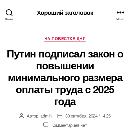
Хороший заголовок
Поиск
Меню
Рубрики
НА ПОВЕСТКЕ ДНЯ
Путин подписал закон о
повышении
минимального размера
оплаты труда с 2025
года
Автор:
admin
30 октября, 2024 / 14:26
Автор
Дата
записи
записи
к
Комментариев
нет