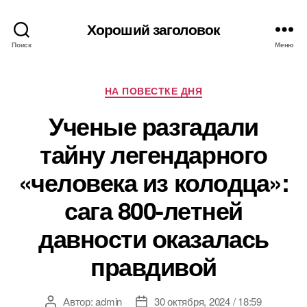
Хороший заголовок
Поиск
Меню
Рубрики
НА ПОВЕСТКЕ ДНЯ
Ученые разгадали
тайну легендарного
«человека из колодца»:
сага 800-летней
давности оказалась
правдивой
Автор:
admin
30 октября, 2024 / 18:59
Автор
Дата