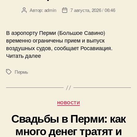
Автор:
admin
7 августа, 2026 / 06:46
Автор
Дата
записи
записи
В аэропорту Перми (Большое Савино)
временно ограничены прием и выпуск
воздушных судов, сообщает Росавиация.
Читать далее
Пермь
Метки
Рубрики
НОВОСТИ
Свадьбы в Перми: как
много денег тратят и