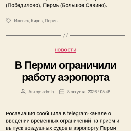
(Победилово), Пермь (Большое Савино).
Ижевск
,
Киров
,
Пермь
Метки
Рубрики
НОВОСТИ
В Перми ограничили
работу аэропорта
Автор:
admin
8 августа, 2026 / 05:46
Автор
Дата
записи
записи
Росавиация сообщила в telegram-канале о
введении временных ограничений на прием и
выпуск воздушных судов в аэропорту Перми