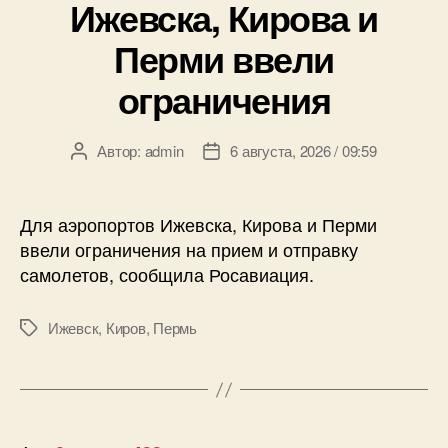
Ижевска, Кирова и
Перми ввели
ограничения
Автор:
admin
6 августа, 2026 / 09:59
Автор
Дата
записи
записи
Для аэропортов Ижевска, Кирова и Перми
ввели ограничения на прием и отправку
самолетов, сообщила Росавиация.
Ижевск
,
Киров
,
Пермь
Метки
Пагинация
…