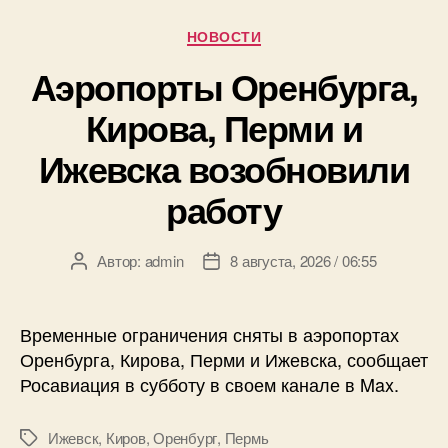
Рубрики
НОВОСТИ
Аэропорты Оренбурга,
Кирова, Перми и
Ижевска возобновили
работу
Автор:
admin
8 августа, 2026 / 06:55
Автор
Дата
записи
записи
Временные ограничения сняты в аэропортах
Оренбурга, Кирова, Перми и Ижевска, сообщает
Росавиация в субботу в своем канале в Max.
Ижевск
,
Киров
,
Оренбург
,
Пермь
Метки