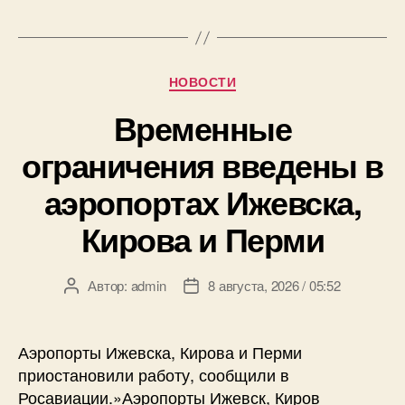
Рубрики
НОВОСТИ
Временные
ограничения введены в
аэропортах Ижевска,
Кирова и Перми
Автор:
admin
8 августа, 2026 / 05:52
Автор
Дата
записи
записи
Аэропорты Ижевска, Кирова и Перми
приостановили работу, сообщили в
Росавиации.»Аэропорты Ижевск, Киров