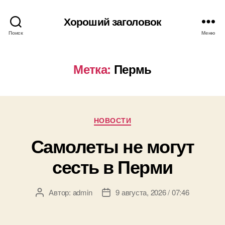
Хороший заголовок
Поиск
Меню
Метка:
Пермь
Рубрики
НОВОСТИ
Самолеты не могут
сесть в Перми
Автор:
admin
9 августа, 2026 / 07:46
Автор
Дата
записи
записи