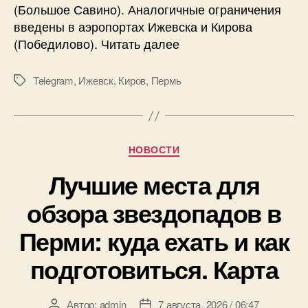
(Большое Савино). Аналогичные ограничения
введены в аэропортах Ижевска и Кирова
(Победилово). Читать далее
Telegram
,
Ижевск
,
Киров
,
Пермь
Метки
Рубрики
НОВОСТИ
Лучшие места для
обзора звездопадов в
Перми: куда ехать и как
подготовиться. Карта
Автор:
admin
7 августа, 2026 / 06:47
Автор
Дата