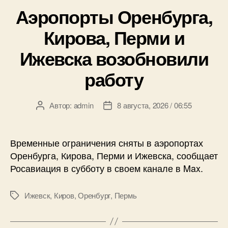
Аэропорты Оренбурга,
Кирова, Перми и
Ижевска возобновили
работу
Автор:
admin
8 августа, 2026 / 06:55
Автор
Дата
записи
записи
Временные ограничения сняты в аэропортах
Оренбурга, Кирова, Перми и Ижевска, сообщает
Росавиация в субботу в своем канале в Max.
Ижевск
,
Киров
,
Оренбург
,
Пермь
Метки