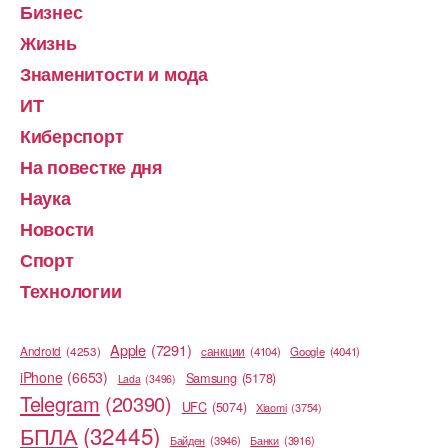
Бизнес
Жизнь
Знаменитости и мода
ИТ
Киберспорт
На повестке дня
Наука
Новости
Спорт
Технологии
Apple
(7291)
Android
(4253)
cанкции
(4104)
Google
(4041)
iPhone
(6653)
Samsung
(5178)
Lada
(3496)
Telegram
(20390)
UFC
(5074)
Xiaomi
(3754)
БПЛА
(32445)
Байден
(3946)
Банки
(3916)