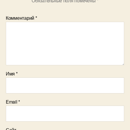
Обязательные поля помечены
*
Комментарий
*
Имя
*
Email
*
Сайт