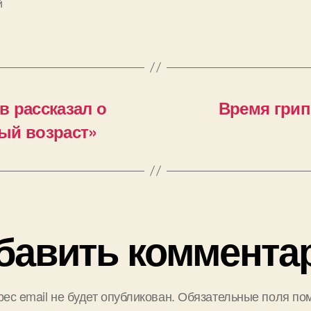
й
 рассказал о
Время грип
ый возраст»
бавить коммента
ес email не будет опубликован.
Обязательные поля по