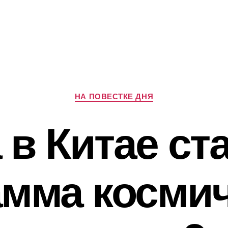
Рубрики
НА ПОВЕСТКЕ ДНЯ
 в Китае ст
амма космич