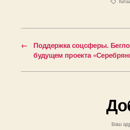
Кита
Метки
←
Поддержка соцсферы. Беглов
будущем проекта «Серебрян
До
Ваш адр