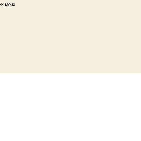
их моих