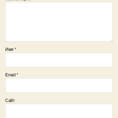
Имя
*
Email
*
Сайт