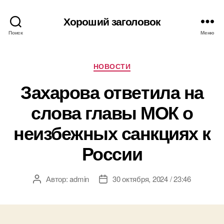
Хороший заголовок
Поиск
Меню
Рубрики
НОВОСТИ
Захарова ответила на
слова главы МОК о
неизбежных санкциях к
России
Автор:
admin
30 октября, 2024 / 23:46
Автор
Дата
записи
записи