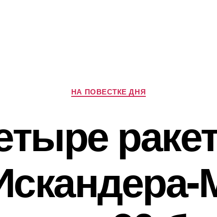
Рубрики
НА ПОВЕСТКЕ ДНЯ
етыре раке
Искандера-