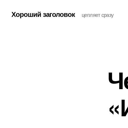
Хороший заголовок
цепляет сразу
Ч
«