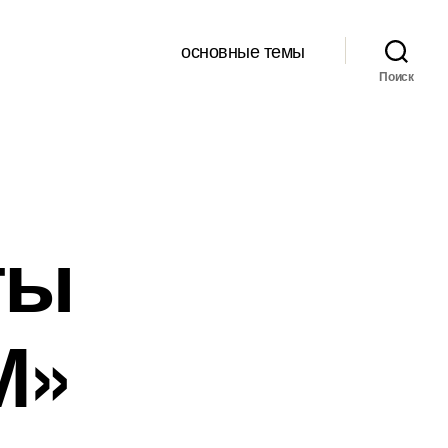
основные темы
Поиск
ты
М»