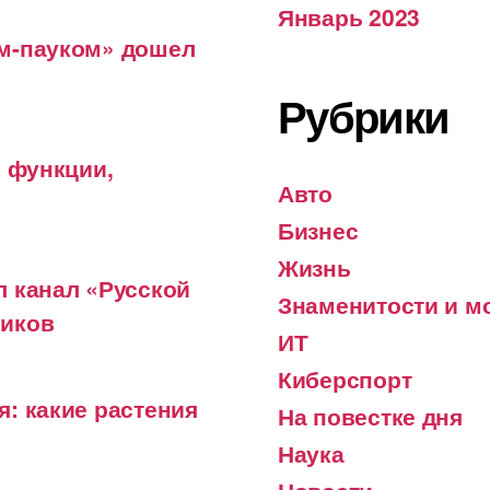
Январь 2023
ом-пауком» дошел
Рубрики
е функции,
Авто
Бизнес
Жизнь
л канал «Русской
Знаменитости и м
чиков
ИТ
Киберспорт
: какие растения
На повестке дня
Наука
Новости