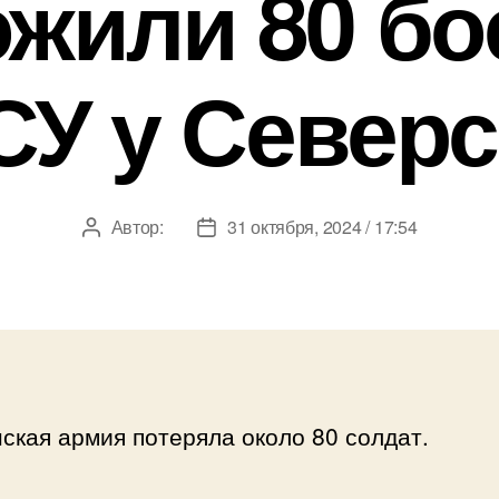
ожили 80 бо
СУ у Северс
Автор:
31 октября, 2024 / 17:54
Автор
Дата
записи
записи
ская армия потеряла около 80 солдат.