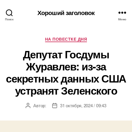
Хороший заголовок
Поиск
Меню
Рубрики
НА ПОВЕСТКЕ ДНЯ
Депутат Госдумы
Журавлев: из-за
секретных данных США
устранят Зеленского
Автор:
31 октября, 2024 / 09:43
Автор
Дата
записи
записи