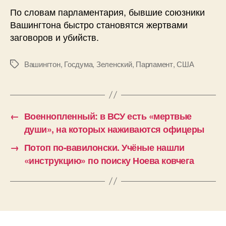
По словам парламентария, бывшие союзники
Вашингтона быстро становятся жертвами
заговоров и убийств.
Вашингтон
,
Госдума
,
Зеленский
,
Парламент
,
США
Метки
←
Военнопленный: в ВСУ есть «мертвые
души», на которых наживаются офицеры
→
Потоп по-вавилонски. Учёные нашли
«инструкцию» по поиску Ноева ковчега