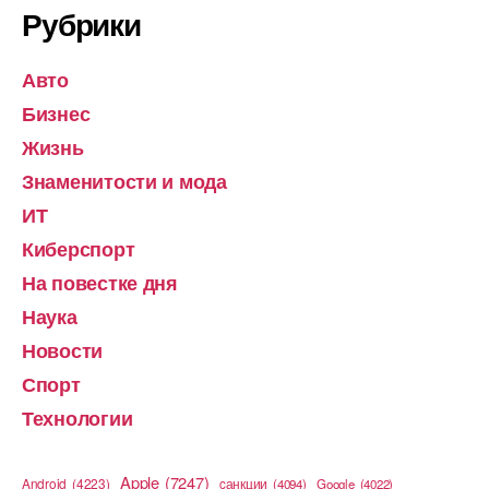
Рубрики
Авто
Бизнес
Жизнь
Знаменитости и мода
ИТ
Киберспорт
На повестке дня
Наука
Новости
Спорт
Технологии
Apple
(7247)
Android
(4223)
cанкции
(4094)
Google
(4022)