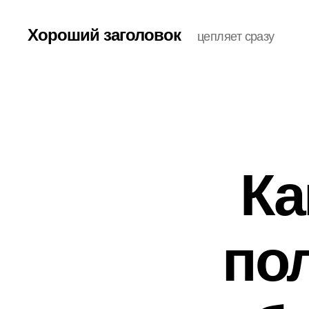
Хороший заголовок
цепляет сразу
Ка
по