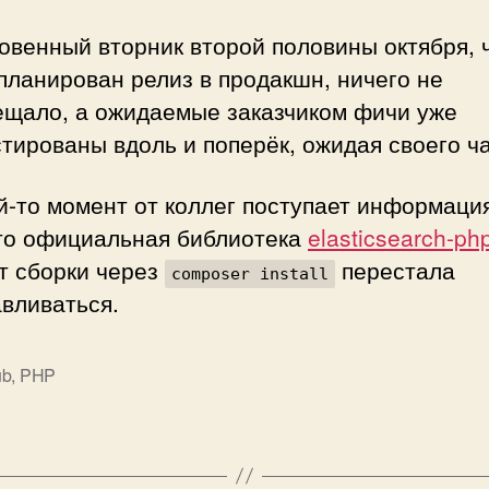
овенный вторник второй половины октября, 
планирован релиз в продакшн, ничего не
ещало, а ожидаемые заказчиком фичи уже
тированы вдоль и поперёк, ожидая своего ча
й-то момент от коллег поступает информаци
что официальная библиотека
elasticsearch-ph
т сборки через
перестала
composer install
вливаться.
ub
,
PHP