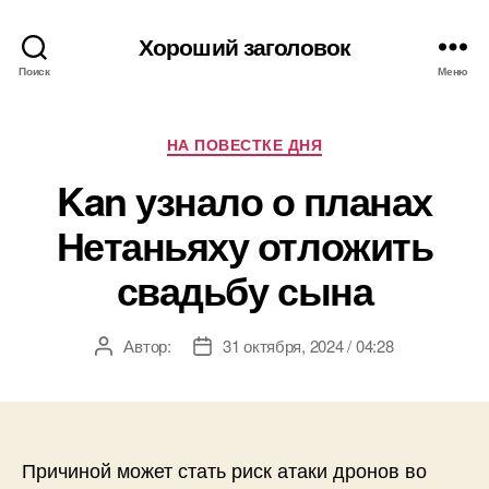
Хороший заголовок
Поиск
Меню
Рубрики
НА ПОВЕСТКЕ ДНЯ
Kan узнало о планах
Нетаньяху отложить
свадьбу сына
Автор:
31 октября, 2024 / 04:28
Автор
Дата
записи
записи
Причиной может стать риск атаки дронов во