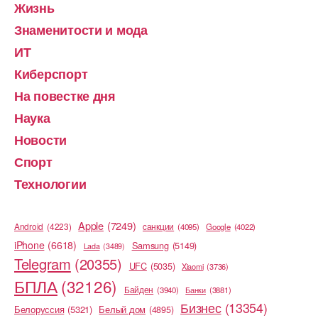
Жизнь
Знаменитости и мода
ИТ
Киберспорт
На повестке дня
Наука
Новости
Спорт
Технологии
Apple
(7249)
Android
(4223)
cанкции
(4095)
Google
(4022)
iPhone
(6618)
Samsung
(5149)
Lada
(3489)
Telegram
(20355)
UFC
(5035)
Xiaomi
(3736)
БПЛА
(32126)
Байден
(3940)
Банки
(3881)
Бизнес
(13354)
Белоруссия
(5321)
Белый дом
(4895)