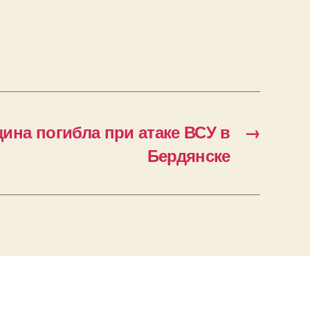
ина погибла при атаке ВСУ в
→
Бердянске