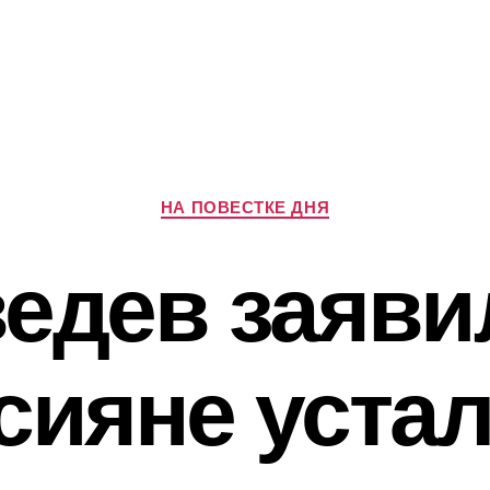
Рубрики
НА ПОВЕСТКЕ ДНЯ
едев заявил
сияне устал