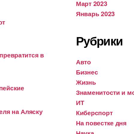
Март 2023
Январь 2023
от
Рубрики
превратится в
Авто
Бизнес
Жизнь
пейские
Знаменитости и м
ИТ
еля на Аляску
Киберспорт
На повестке дня
Наука