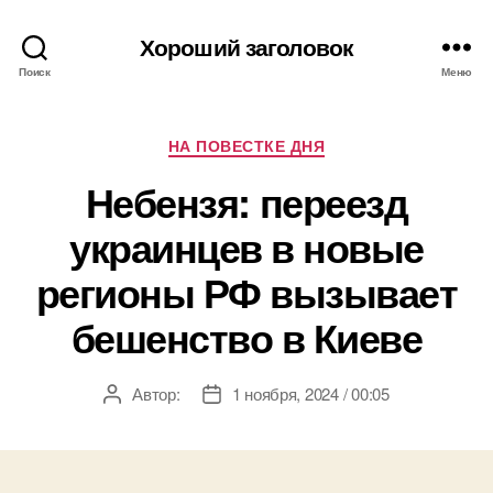
Хороший заголовок
Поиск
Меню
Рубрики
НА ПОВЕСТКЕ ДНЯ
Небензя: переезд
украинцев в новые
регионы РФ вызывает
бешенство в Киеве
Автор:
1 ноября, 2024 / 00:05
Автор
Дата
записи
записи